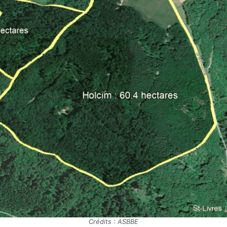
Crédits : ASBBE