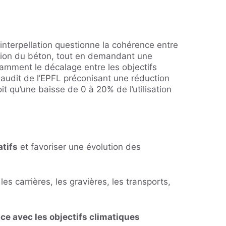
’interpellation questionne la cohérence entre
sation du béton, tout en demandant une
otamment le décalage entre les objectifs
audit de l’EPFL préconisant une réduction
t qu’une baisse de 0 à 20% de l’utilisation
atifs
et favoriser une évolution des
 les carrières, les gravières, les transports,
nce avec les objectifs climatiques