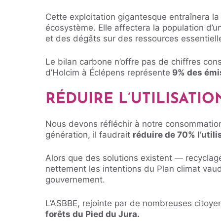
Cette exploitation gigantesque entraînera l
écosystème. Elle affectera la population d’
et des dégâts sur des ressources essentiell
Le bilan carbone n’offre pas de chiffres cons
d’Holcim à Éclépens représente
9% des émiss
RÉDUIRE L’UTILISATI
Nous devons réfléchir à notre consommation
génération, il faudrait
réduire de 70% l’utili
Alors que des solutions existent — recyclage
nettement les intentions du Plan climat vau
gouvernement.
L’ASBBE, rejointe par de nombreuses citoy
forêts du Pied du Jura.