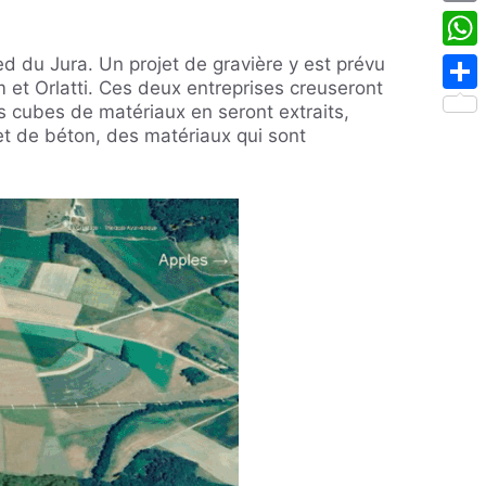
Emai
Wha
ed du Jura. Un projet de gravière y est prévu
m et Orlatti. Ces deux entreprises creuseront
Shar
s cubes de matériaux en seront extraits,
 et de béton, des matériaux qui sont