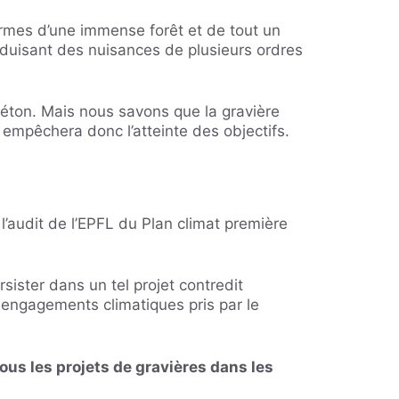
ermes d’une immense forêt et de tout un
nduisant des nuisances de plusieurs ordres
u béton. Mais nous savons que la gravière
 empêchera donc l’atteinte des objectifs.
audit de l’EPFL du Plan climat première
ister dans un tel projet contredit
 engagements climatiques pris par le
ous les projets de gravières dans les