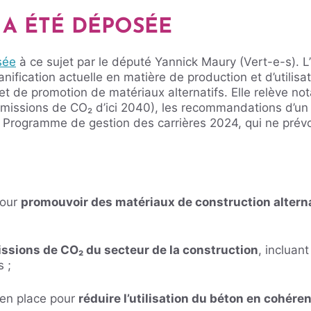
 A ÉTÉ DÉPOSÉE
sée
à ce sujet par le député Yannick Maury (Vert-e-s). L
anification actuelle en matière de production et d’utili
 et de promotion de matériaux alternatifs. Elle relève n
missions de CO₂ d’ici 2040), les recommandations d’un 
 Programme de gestion des carrières 2024, qui ne prévoi
pour
promouvoir des matériaux de construction altern
issions de CO₂ du secteur de la construction
, incluant
s ;
e en place pour
réduire l’utilisation du béton en cohére