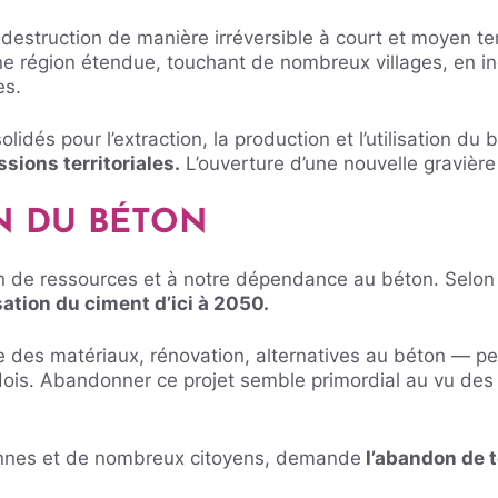
a destruction de manière irréversible à court et moyen t
une région étendue, touchant de nombreux villages, en i
es.
olidés pour l’extraction, la production et l’utilisation d
ions territoriales.
L’ouverture d’une nouvelle gravière
ON DU BÉTON
 de ressources et à notre dépendance au béton. Selon l’
sation du ciment d’ici à 2050.
 des matériaux, rénovation, alternatives au béton — pers
dois. Abandonner ce projet semble primordial au vu des
ennes et de nombreux citoyens, demande
l’abandon de t