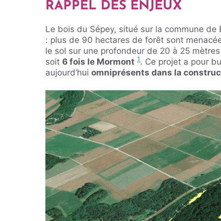
RAPPEL DES ENJEUX
Le bois du Sépey, situé sur la commune de Ba
: plus de 90 hectares de forêt sont menacées
le sol sur une profondeur de 20 à 25 mètres
1
soit
6 fois le Mormont
. Ce projet a pour b
aujourd’hui
omniprésents dans la construc